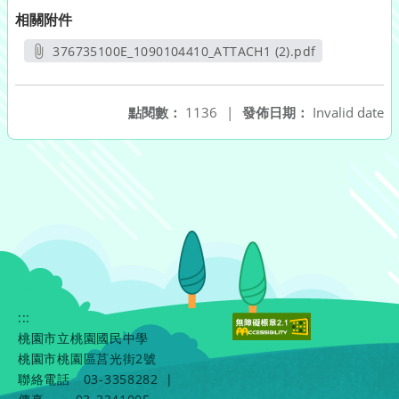
相關附件
376735100E_1090104410_ATTACH1 (2).pdf
另開新視窗
點閱數：
1136
|
發佈日期：
Invalid date
:::
桃園市立桃園國民中學
桃園市桃園區莒光街2號
聯絡電話
03-3358282
|