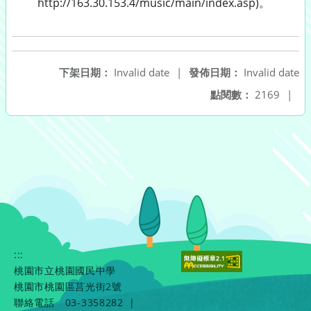
http://163.30.153.4/music/main/index.asp)。
下架日期：
Invalid date
|
發佈日期：
Invalid date
點閱數：
2169
|
:::
桃園市立桃園國民中學
桃園市桃園區莒光街2號
聯絡電話
03-3358282
|