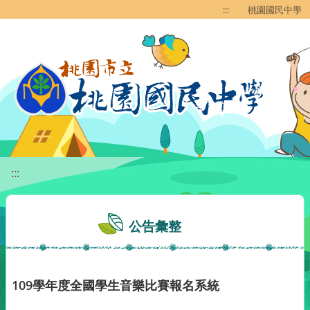
移至網頁之主要內容區位置
:::
桃園國民中學
:::
公告彙整
109學年度全國學生音樂比賽報名系統