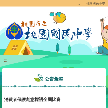
移至網頁之主要內容區位置
:::
桃園國民中學
:::
公告彙整
消費者保護創意標語全國比賽