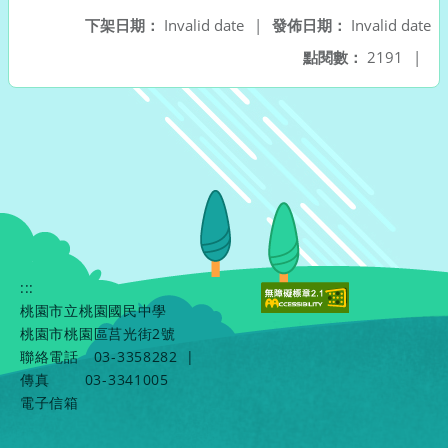
下架日期：
Invalid date
|
發佈日期：
Invalid date
點閱數：
2191
|
:::
桃園市立桃園國民中學
桃園市桃園區莒光街2號
聯絡電話
03-3358282
|
傳真
03-3341005
電子信箱