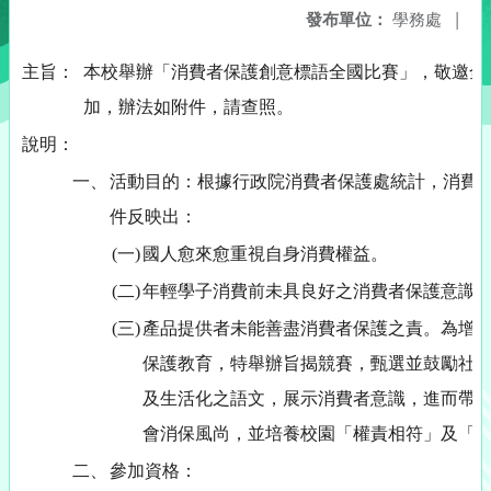
發布單位：
學務處
|
主旨：
本校舉辦「消費者保護創意標語全國比賽」，敬邀全
加，辦法如附件，請查照。
說明：
一、
活動目的：根據行政院消費者保護處統計，消費
件反映出：
(一)
國人愈來愈重視自身消費權益。
(二)
年輕學子消費前未具良好之消費者保護意識
(三)
產品提供者未能善盡消費者保護之責。為增
保護教育，特舉辦旨揭競賽，甄選並鼓勵社
及生活化之語文，展示消費者意識，進而帶
會消保風尚，並培養校園「權責相符」及「
二、
參加資格：