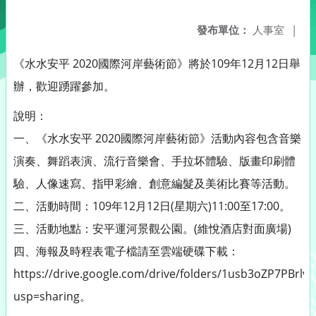
發布單位：
人事室
|
《水水安平 2020國際河岸藝術節》將於109年12月12日舉
辦，歡迎踴躍參加。
說明：
一、《水水安平 2020國際河岸藝術節》活動內容包含音樂
演奏、舞蹈表演、流行音樂會、手拉坏體驗、版畫印刷體
驗、人像速寫、指甲彩繪、創意編髮及美術比賽等活動。
二、活動時間：109年12月12日(星期六)11:00至17:00。
三、活動地點：安平運河景觀公園。(維悅酒店對面廣場)
四、海報及時程表電子檔請至雲端硬碟下載：
https://drive.google.com/drive/folders/1usb3oZP7PBrl
usp=sharing。