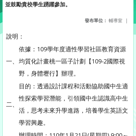
並鼓勵貴校學生踴躍參加。
發布單位：
輔導室
|
說明：
依據：109學年度適性學習社區教育資源
一、
均質化計畫桃一區子計劃【109-2國際視
野，身體壢行】辦理。
目的：透過設計課程和活動協助國中生適
性探索學習潛能，引領國中生認識高中生
二、
活， 思考未來升學進路，培養學生英語文
學習興趣。
辦理時間：110年1月21日(星期四) 9:00～