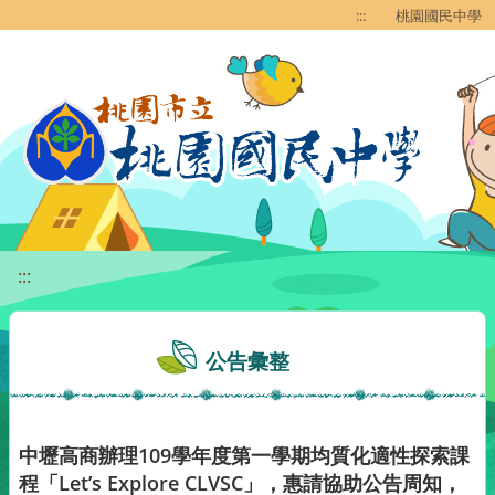
移至網頁之主要內容區位置
:::
桃園國民中學
:::
公告彙整
中壢高商辦理109學年度第一學期均質化適性探索課
程「Let’s Explore CLVSC」，惠請協助公告周知，