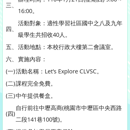
三、
16:00。
活動對象：適性學習社區國中之八及九年
四、
級學生共招收40人。
五、
活動地點：本校行政大樓第二會議室。
六、
實施內容：
(一)
活動名稱：Let’s Explore CLVSC。
(二)
課程完全免費。
(三)
中午提供餐盒。
自行前往中壢高商(桃園市中壢區中央西路
(四)
二段141巷100號)。