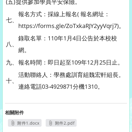
(五)
提供參加學員平安保險。
報名方式：採線上報名( 報名網址：
七、
https://forms.gle/ZoTxkaRJY2yyVqrj7)。
錄取名單：110年1月4日公告於本校校
八、
網。
九、
報名時間：即日起至109年12月25日止。
活動聯絡人：學務處訓育組魏宏軒組長。
十、
連絡電話03-4929871分機1310。
相關附件
附件1.docx
附件2.pdf
另開新視窗
另開新視窗