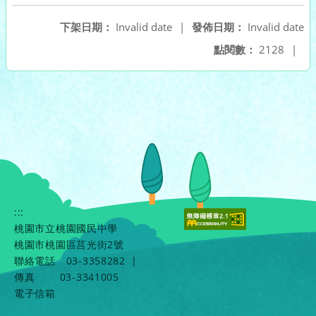
下架日期：
Invalid date
|
發佈日期：
Invalid date
點閱數：
2128
|
:::
桃園市立桃園國民中學
桃園市桃園區莒光街2號
聯絡電話
03-3358282
|
傳真
03-3341005
電子信箱