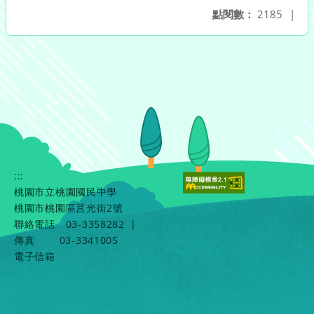
點閱數：
2185
|
:::
桃園市立桃園國民中學
桃園市桃園區莒光街2號
聯絡電話
03-3358282
|
傳真
03-3341005
電子信箱