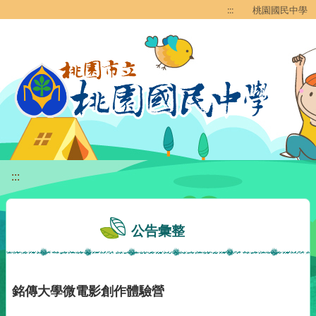
移至網頁之主要內容區位置
:::
桃園國民中學
:::
公告彙整
銘傳大學微電影創作體驗營