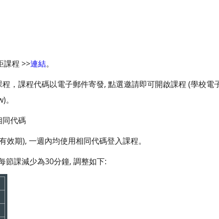
。
遠距課程 >>
連結
。
課程，課程代碼以電子郵件寄發, 點選邀請即可開啟課程 (學校電子郵
tw)。
相同代碼
 (有效期), 一週內均使用相同代碼登入課程。
 每節課減少為30分鐘, 調整如下: