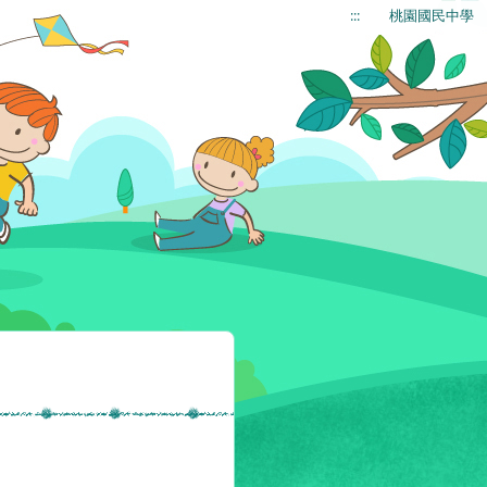
:::
桃園國民中學