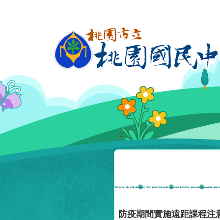
移至網頁之主要內容區位置
:::
防疫期間實施遠距課程注意事項