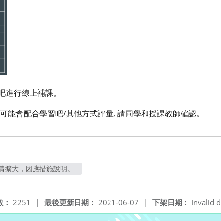
學習吧進行線上補課。
習單可能會配合學習吧/其他方式評量, 請同學和授課教師確認。
情擴大，因應措施說明。
數：
2251
|
最後更新日期：
2021-06-07
|
下架日期：
Invalid d