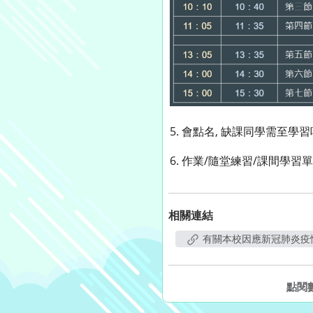
5. 會點名, 缺課同學需至
6. 作業/隨堂練習/課間學
相關連結
有關本校因應新冠肺炎疫
點閱