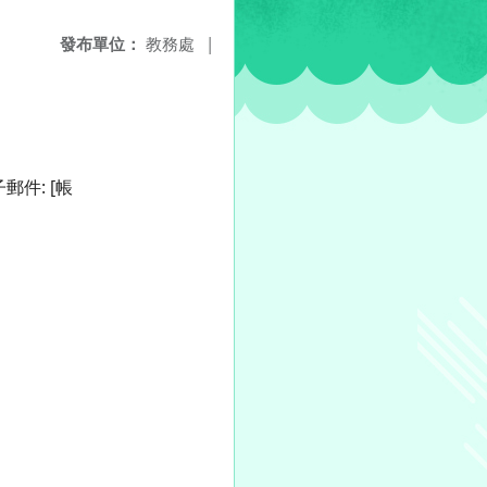
發布單位：
教務處
|
件: [帳