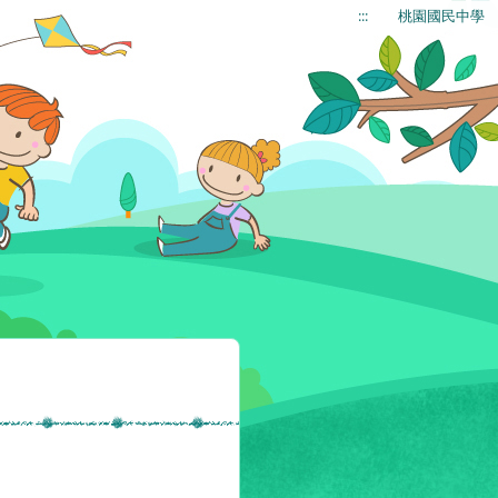
:::
桃園國民中學