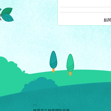
點
:::
桃園市立桃園國民中學