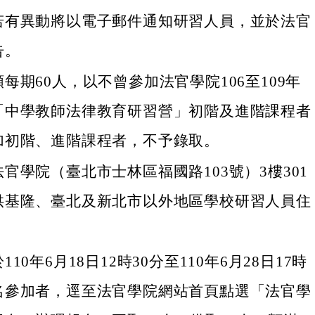
若有異動將以電子郵件通知研習人員，並於法官
告。
每期60人，以不曾參加法官學院106至109年
「中學教師法律教育研習營」初階及進階課程者
加初階、進階課程者，不予錄取。
官學院（臺北市士林區福國路103號）3樓301
供基隆、臺北及新北市以外地區學校研習人員住
10年6月18日12時30分至110年6月28日17時
名參加者，逕至法官學院網站首頁點選「法官學