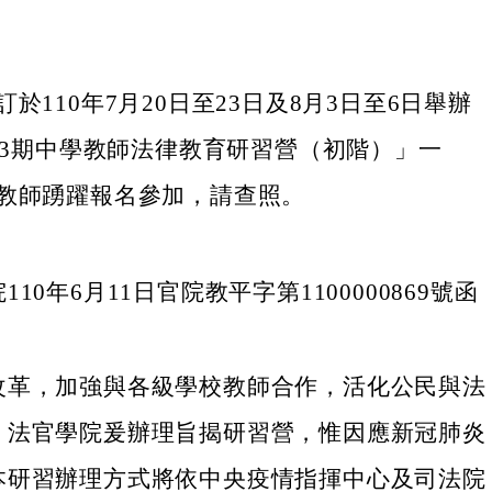
於110年7月20日至23日及8月3日至6日舉辦
2、3期中學教師法律教育研習營（初階）」一
教師踴躍報名參加，請查照。
10年6月11日官院教平字第1100000869號函
改革，加強與各級學校教師合作，活化公民與法
，法官學院爰辦理旨揭研習營，惟因應新冠肺炎
本研習辦理方式將依中央疫情指揮中心及司法院