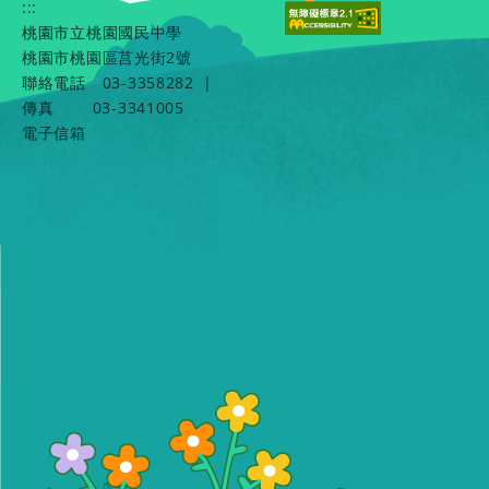
:::
桃園市立桃園國民中學
桃園市桃園區莒光街2號
聯絡電話
03-3358282
|
傳真
03-3341005
電子信箱