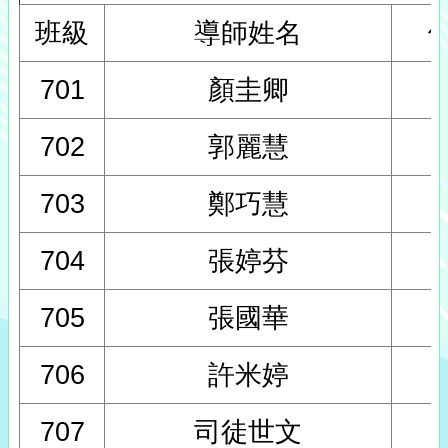
班級
導師姓名
701
顏圭卿
702
郭麗慧
703
鄭巧慧
704
張婷芬
705
張國華
706
許米婷
707
司徒世文