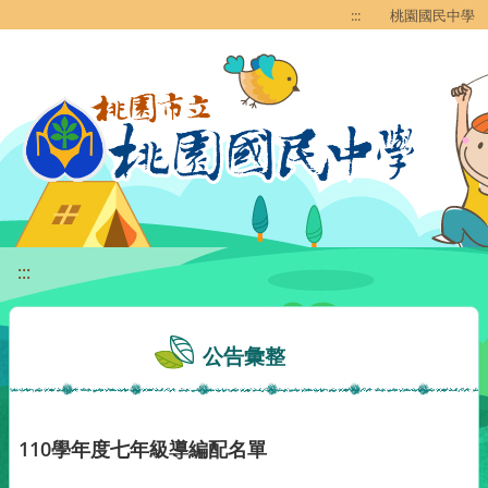
移至網頁之主要內容區位置
:::
桃園國民中學
:::
公告彙整
110學年度七年級導編配名單