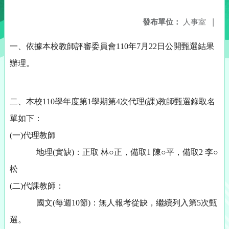
發布單位：
人事室
|
一、依據本校教師評審委員會110年7月22日公開甄選結果
辦理。
二、本校110學年度第1學期第4次代理(課)教師甄選錄取名
單如下：
(一)代理教師
地理(實缺)：正取 林○正，備取1 陳○平，備取2 李○
松
(二)代課教師：
國文(每週10節)：無人報考從缺，繼續列入第5次甄
選。