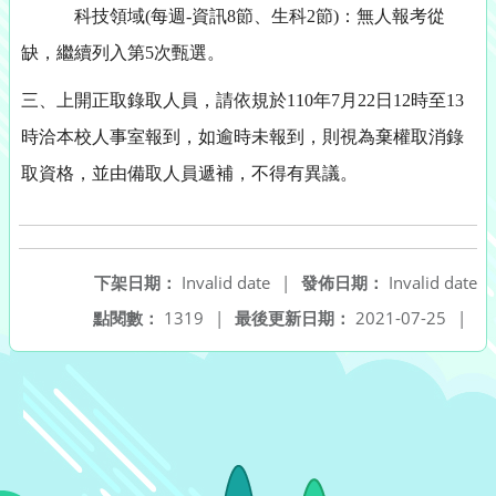
科技領域(每週-資訊8節、生科2節)：無人報考從
缺，繼續列入第5次甄選。
三、上開正取錄取人員，請依規於110年7月22日12時至13
時洽本校人事室報到，如逾時未報到，則視為棄權取消錄
取資格，並由備取人員遞補，不得有異議。
下架日期：
Invalid date
|
發佈日期：
Invalid date
點閱數：
1319
|
最後更新日期：
2021-07-25
|