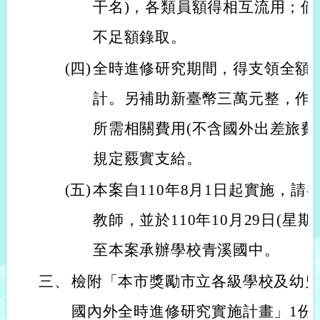
干名)，各類員額得相互流用；
不足額錄取。
(四)
全時進修研究期間，得支領全額
計。另補助新臺幣三萬元整，作
所需相關費用(不含國外出差旅費
規定覈實支給。
(五)
本案自110年8月1日起實施，請
教師，並於110年10月29日(星
至本案承辦學校青溪國中。
三、
檢附「本市獎勵市立各級學校及幼
國內外全時進修研究實施計畫」1份