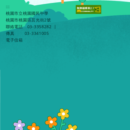
:::
桃園市立桃園國民中學
桃園市桃園區莒光街2號
聯絡電話
03-3358282
|
傳真
03-3341005
電子信箱