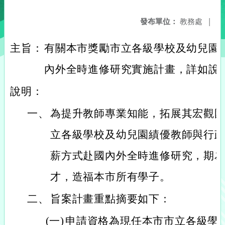
發布單位：
教務處
|
主旨：
有關本市獎勵市立各級學校及幼兒園
內外全時進修研究實施計畫，詳如說
說明：
一、
為提升教師專業知能，拓展其宏觀
立各級學校及幼兒園績優教師與行
薪方式赴國內外全時進修研究，期
才，造福本市所有學子。
二、
旨案計畫重點摘要如下：
(一)
申請資格為現任本市市立各級學