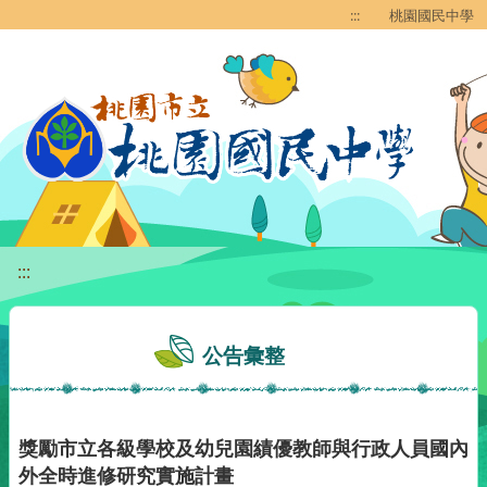
移至網頁之主要內容區位置
:::
桃園國民中學
:::
公告彙整
獎勵市立各級學校及幼兒園績優教師與行政人員國內
外全時進修研究實施計畫