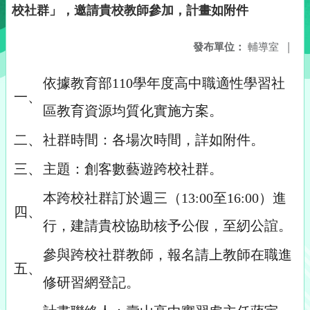
校社群」，邀請貴校教師參加，計畫如附件
發布單位：
輔導室
|
依據教育部110學年度高中職適性學習社
一、
區教育資源均質化實施方案。
二、
社群時間：各場次時間，詳如附件。
三、
主題：創客數藝遊跨校社群。
本跨校社群訂於週三（13:00至16:00）進
四、
行，建請貴校協助核予公假，至紉公誼。
參與跨校社群教師，報名請上教師在職進
五、
修研習網登記。