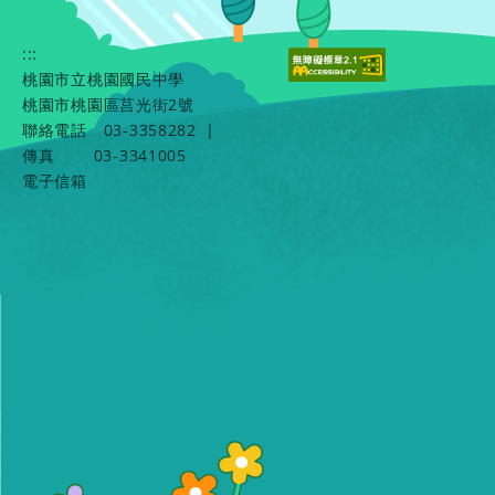
:::
桃園市立桃園國民中學
桃園市桃園區莒光街2號
聯絡電話
03-3358282
|
傳真
03-3341005
電子信箱