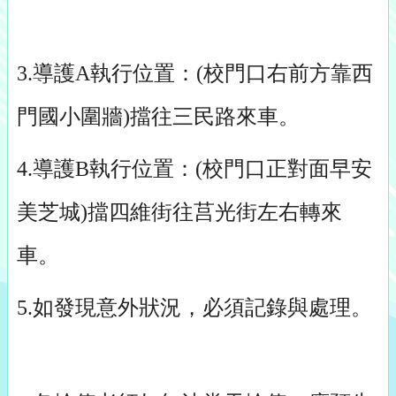
3.導護A執行位置：(校門口右前方靠西
門國小圍牆)擋往三民路來車。
4.導護B執行位置：(校門口正對面早安
美芝城)擋四維街往莒光街左右轉來
車。
5.如發現意外狀況，必須記錄與處理。