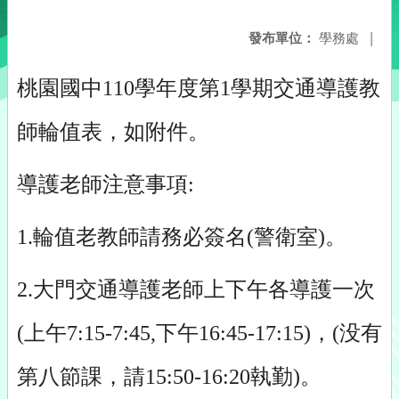
發布單位：
學務處
|
桃園國中110學年度第1學期交通導護教
師輪值表，如附件。
導護老師注意事項:
1.輪值老教師請務必簽名(警衛室)。
2.大門交通導護老師上下午各導護一次
(上午7:15-7:45,下午16:45-17:15)，(没有
第八節課，請15:50-16:20執勤)。