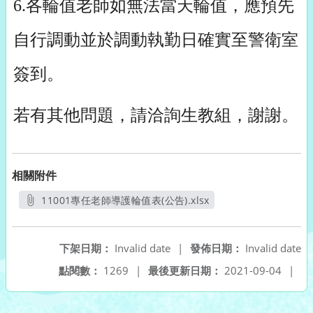
6.各輪值老師如無法當天輪值，應預先
自行調動並於調動執勤日確實至警衛室
簽到。
若有其他問題，請洽詢生教組，謝謝。
相關附件
11001專任老師導護輪值表(公告).xlsx
另開新視窗
下架日期：
Invalid date
|
發佈日期：
Invalid date
點閱數：
1269
|
最後更新日期：
2021-09-04
|