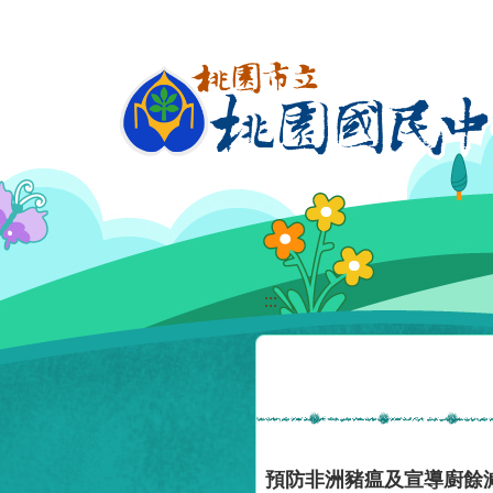
移至網頁之主要內容區位置
:::
預防非洲豬瘟及宣導廚餘