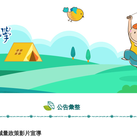
公告彙整
減量政策影片宣導