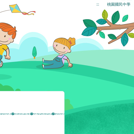
:::
桃園國民中學