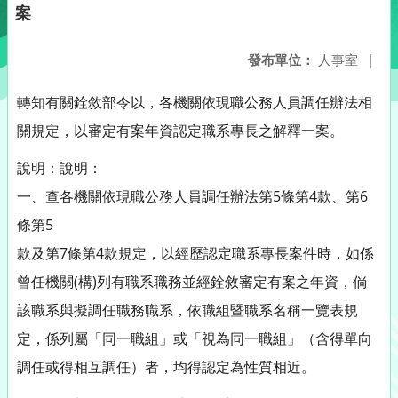
案
發布單位：
人事室
|
轉知有關銓敘部令以，各機關依現職公務人員調任辦法相
關規定，以審定有案年資認定職系專長之解釋一案。
說明：說明：
一、查各機關依現職公務人員調任辦法第5條第4款、第6
條第5
款及第7條第4款規定，以經歷認定職系專長案件時，如係
曾任機關(構)列有職系職務並經銓敘審定有案之年資，倘
該職系與擬調任職務職系，依職組暨職系名稱一覽表規
定，係列屬「同一職組」或「視為同一職組」（含得單向
調任或得相互調任）者，均得認定為性質相近。