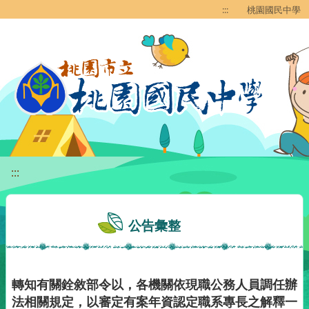
移至網頁之主要內容區位置
:::
桃園國民中學
:::
公告彙整
轉知有關銓敘部令以，各機關依現職公務人員調任辦
法相關規定，以審定有案年資認定職系專長之解釋一