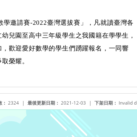
。
數學邀請賽-2022臺灣選拔賽」，凡就讀臺灣各
立幼兒園至高中三年級學生之我國籍在學學生，
加，歡迎愛好數學的學生們踴躍報名，一同響
爭取榮耀。
數：
2324
|
最後更新日期：
2021-12-03
|
下架日期：
Invalid d