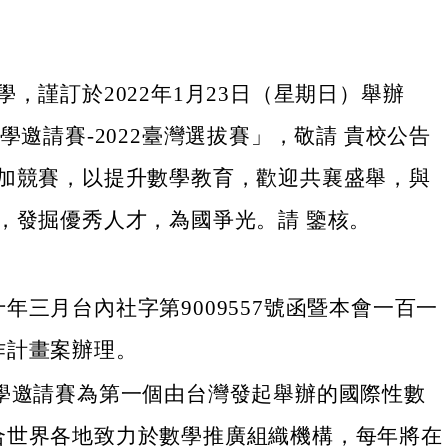
，謹訂於2022年1月23日（星期日）舉辦
學邀請賽-2022臺灣選拔賽」，敬請 貴校公告
加競賽，以提升數學教育，歡迎共襄盛舉，與
，發掘優秀人才，為國爭光。請 鑒核。
年三月台內社字第9009557號函暨本會一百一
作計畫案辦理。
數學邀請賽為第一個由台灣發起舉辦的國際性數
合世界各地致力於數學推廣組織機構，每年將在