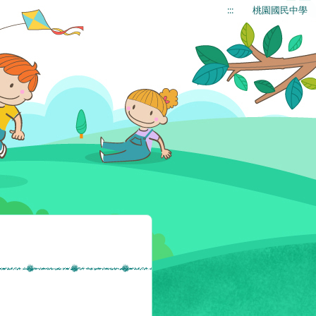
:::
桃園國民中學