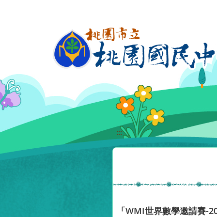
移至網頁之主要內容區位置
:::
「WMI世界數學邀請賽-2