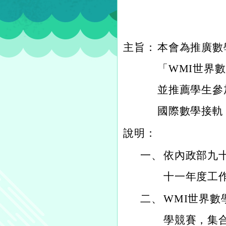
主旨：
本會為推廣數學
「WMI世界數
並推薦學生參
國際數學接軌
說明：
一、
依內政部九十
十一年度工
二、
WMI世界
學競賽，集