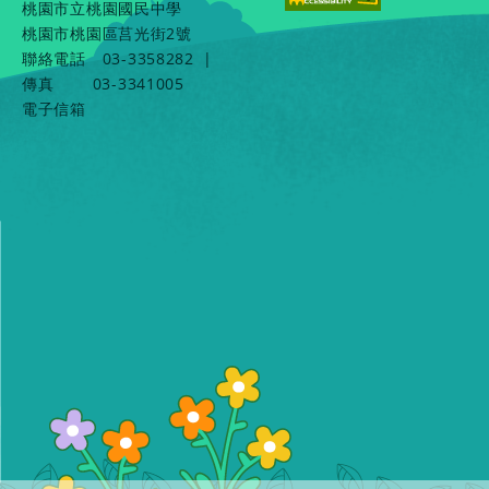
桃園市立桃園國民中學
桃園市桃園區莒光街2號
聯絡電話
03-3358282
|
傳真
03-3341005
電子信箱