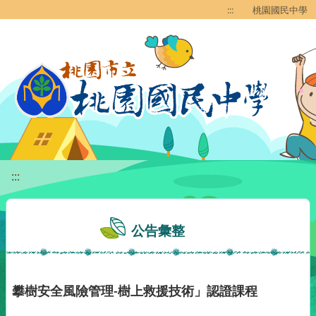
移至網頁之主要內容區位置
:::
桃園國民中學
:::
公告彙整
攀樹安全風險管理-樹上救援技術」認證課程