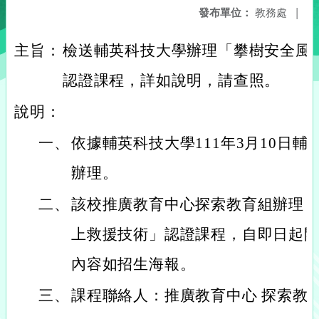
發布單位：
教務處
|
主旨：
檢送輔英科技大學辦理「攀樹安全風
認證課程，詳如說明，請查照。
說明：
一、
依據輔英科技大學111年3月10日輔推字
辦理。
二、
該校推廣教育中心探索教育組辦理「
上救援技術」認證課程，自即日起
內容如招生海報。
三、
課程聯絡人：推廣教育中心 探索教育