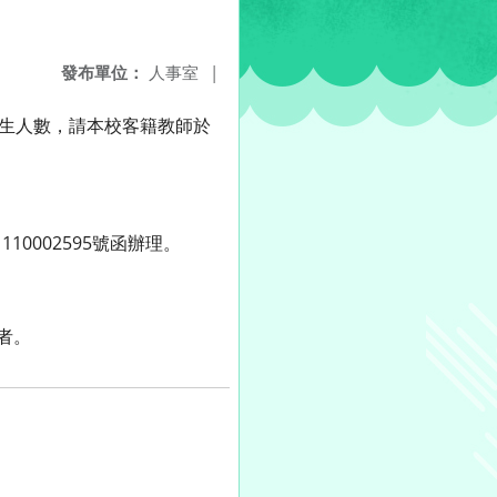
發布單位：
人事室
|
學生人數，請本校客籍教師於
10002595號函辦理。
者。