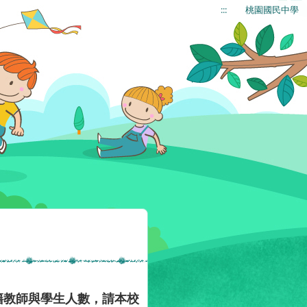
:::
桃園國民中學
籍教師與學生人數，請本校