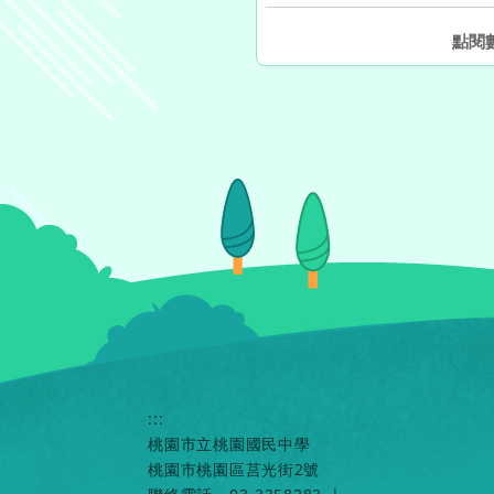
點閱
:::
桃園市立桃園國民中學
桃園市桃園區莒光街2號