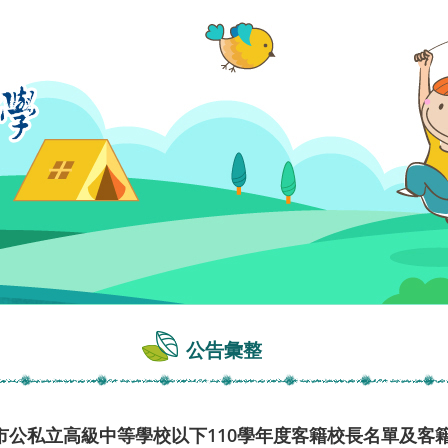
公告彙整
市公私立高級中等學校以下110學年度客籍校長名單及客