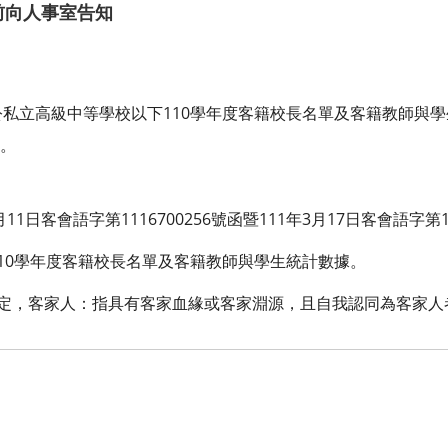
日前向人事室告知
私立高級中等學校以下110學年度客籍校長名單及客籍教師與
知。
1日客會語字第1116700256號函暨111年3月17日客會語字第11
10學年度客籍校長名單及客籍教師與學生統計數據。
規定，客家人：指具有客家血緣或客家淵源，且自我認同為客家人