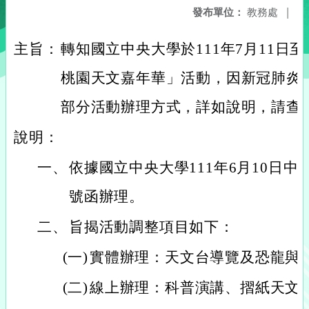
發布單位：
教務處
|
主旨：
轉知國立中央大學於111年7月11日至
桃園天文嘉年華」活動，因新冠肺炎
部分活動辦理方式，詳如說明，請查
說明：
一、
依據國立中央大學111年6月10日中大理
號函辦理。
二、
旨揭活動調整項目如下：
(一)
實體辦理：天文台導覽及恐龍與
(二)
線上辦理：科普演講、摺紙天文