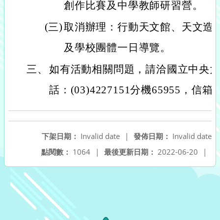
創作比賽及中學教師研習營。
(三)
取消辦理：行動天文館、天文造
及學校團體一日導覽。
三、
如有活動相關問題，請洽國立中央大
話：(03)4227151分機65955，信箱：tt
下架日期：
Invalid date
|
發佈日期：
Invalid date
點閱數：
1064
|
最後更新日期：
2022-06-20
|