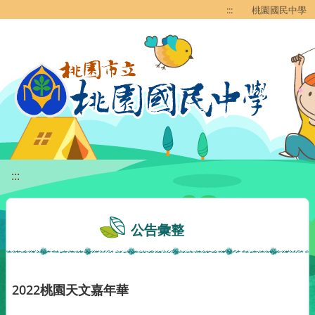
移至網頁之主要內容區位置
:::
桃園國民中學
:::
公告彙整
2022桃園天文嘉年華