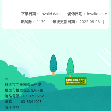
另開新視窗
下架日期：
Invalid date
|
發佈日期：
Invalid date
點閱數：
1130
|
最後更新日期：
2022-08-06
|
:::
桃園市立桃園國民中學
桃園市桃園區莒光街2號
聯絡電話
03-3358282
|
傳真
03-3341005
電子信箱