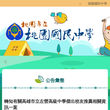
移至網頁之主要內容區位置
:::
桃園國民中學
:::
公告彙整
轉知有關高雄市立左營高級中學傑出校友推薦相關資
訊一案