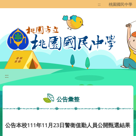
移至網頁之主要內容區位置
:::
桃園國民中學
:::
公告彙整
公告本校111年11月23日警衛值勤人員公開甄選結果