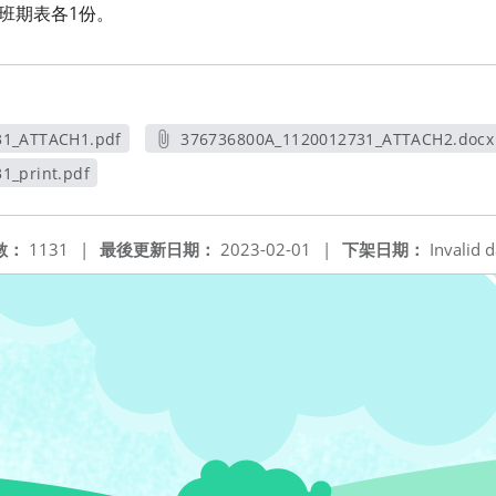
習班期表各1份。
31_ATTACH1.pdf
376736800A_1120012731_ATTACH2.docx
新視窗
另開新視窗
1_print.pdf
視窗
數：
1131
|
最後更新日期：
2023-02-01
|
下架日期：
Invalid d