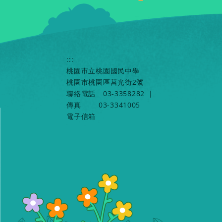
:::
桃園市立桃園國民中學
桃園市桃園區莒光街2號
聯絡電話
03-3358282
|
傳真
03-3341005
電子信箱