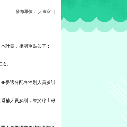
發布單位：
人事室
|
定本計畫，相關重點如下：
班次。
並妥適分配各性別人員參訓
遞補人員參訓，並於線上報