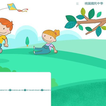
:::
桃園國民中學