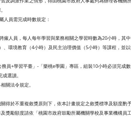
習及調派作業之情形，得由桃園市政府人事處列為辦理各機關所
據。
所屬人員需完成時數規定：
僱人員，每人每年學習與業務相關之學習時數為20小時，其中
）、環境教育（4小時）及民主治理價值（5小時）等課程，並
務員+學習平臺」-「樂桃e學園」專區，組裝10小時必須完成
前完成選讀。
相關法令規定。
關得於不重複敘獎原則下，依本計畫規定之敘獎標準及額度酌
及獎勵額度請依「桃園市政府鼓勵所屬機關學校及事業機構員工