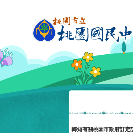
移至網頁之主要內容區位置
:::
轉知有關桃園市政府訂定