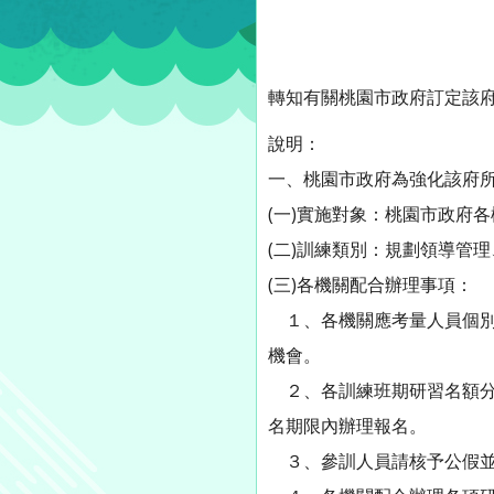
轉知有關桃園市政府訂定該府
說明：
一、桃園市政府為強化該府
(一)實施對象：桃園市政府
(二)訓練類別：規劃領導管
(三)各機關配合辦理事項：
１、各機關應考量人員個別
機會。
２、各訓練班期研習名額分
名期限內辦理報名。
３、參訓人員請核予公假並