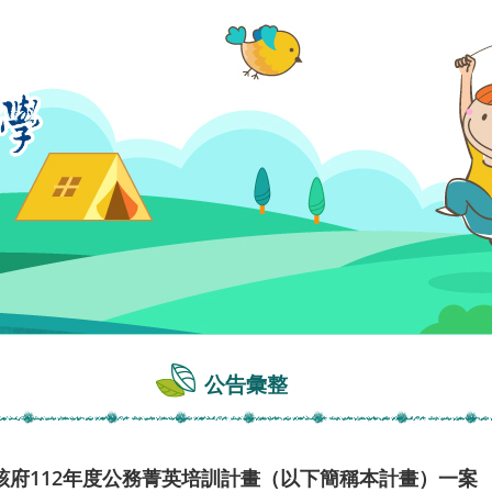
公告彙整
該府112年度公務菁英培訓計畫（以下簡稱本計畫）一案