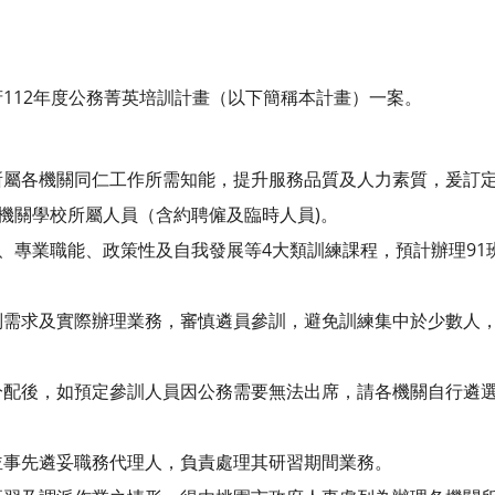
112年度公務菁英培訓計畫（以下簡稱本計畫）一案。
所屬各機關同仁工作所需知能，提升服務品質及人力素質，爰訂
各機關學校所屬人員（含約聘僱及臨時人員)。
理、專業職能、政策性及自我發展等4大類訓練課程，預計辦理91
需求及實際辦理業務，審慎遴員參訓，避免訓練集中於少數人，
配後，如預定參訓人員因公務需要無法出席，請各機關自行遴選
事先遴妥職務代理人，負責處理其研習期間業務。