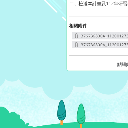
二、檢送本計畫及112年研
相關附件
376736800A_11200127
另開
376736800A_112001273
另開新
點閱