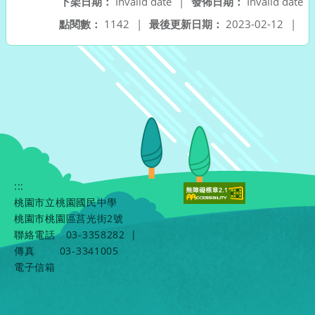
下架日期：
Invalid date
|
發佈日期：
Invalid date
點閱數：
1142
|
最後更新日期：
2023-02-12
|
:::
桃園市立桃園國民中學
桃園市桃園區莒光街2號
聯絡電話
03-3358282
|
傳真
03-3341005
電子信箱