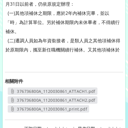
月31日以前者，仍依原規定辦理：
(一)其他項補休之期限，應於2年內補休完畢，並以
「時」為計算單位。另於補休期限內未休畢者，不得續行
補休。
(二)遷調人員如為年資銜接者，是類人員之其他項補休得
於原期限內，攜至新任職機關續行補休。又其他項補休於
相關附件
376736800A_1120030861_ATTACH1.pdf
另開新視窗
376736800A_1120030861_ATTACH2.pdf
另開新視窗
376736800A_1120030861_print.pdf
另開新視窗