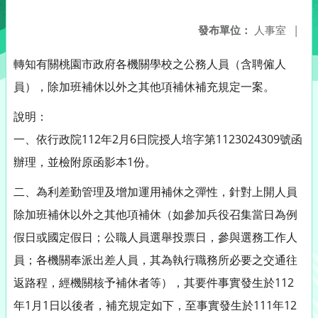
發布單位：
人事室
|
轉知有關桃園市政府各機關學校之公務人員（含聘僱人
員），除加班補休以外之其他項補休補充規定一案。
說明：
一、依行政院112年2月6日院授人培字第1123024309號函
辦理，並檢附原函影本1份。
二、為利差勤管理及增加運用補休之彈性，針對上開人員
除加班補休以外之其他項補休（如參加兵役召集當日為例
假日或國定假日；公職人員選舉投票日，參與選務工作人
員；各機關奉派出差人員，其為執行職務所必要之交通往
返路程，經機關核予補休者等），其要件事實發生於112
年1月1日以後者，補充規定如下，至事實發生於111年12