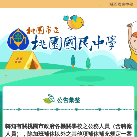
移至網頁之主要內容區位置
:::
桃園國民中學
:::
公告彙整
轉知有關桃園市政府各機關學校之公務人員（含聘僱
人員），除加班補休以外之其他項補休補充規定一案