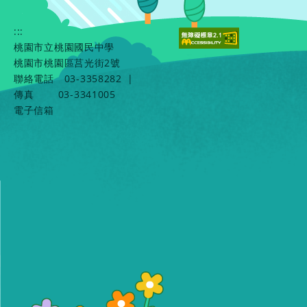
:::
桃園市立桃園國民中學
桃園市桃園區莒光街2號
聯絡電話
03-3358282
|
傳真
03-3341005
電子信箱