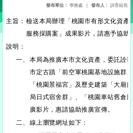
發布單位：
學務處
|
發布人：
訓育組長
主旨：
檢送本局辦理「桃園市有形文化資產3
服務採購案」成果影片，請惠予協助
說明：
一、
本局為推廣本市文化資產，委託詮
市定古蹟「前空軍桃園基地設施群
「桃園景福宮」及歷史建築「大廟
局日式宿舍群」、「桃園車站舊倉庫
廣影片，惠請協助推廣宣傳。
二、
線上瀏覽網址如下：