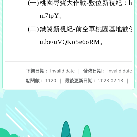
(一)
桃園尋寶大作戰-數位新視紀：https://
m7tpY。
(二)
鐵翼新視紀-前空軍桃園基地數位創新應用
u.be/uVQKo5e6oRM。
下架日期：
Invalid date
|
發佈日期：
Invalid date
點閱數：
1120
|
最後更新日期：
2023-02-13
|