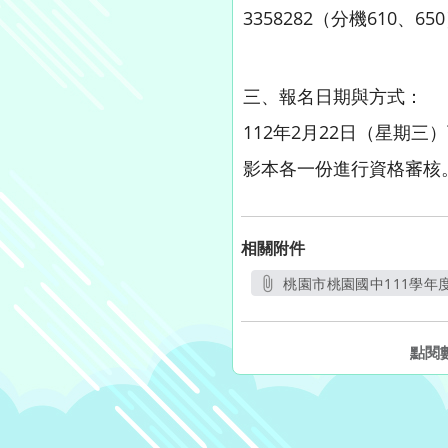
3358282（分機610、65
三、報名日期與方式：
112年2月22日（星期
影本各一份進行資格審核
相關附件
桃園市桃園國中111學年
點閱