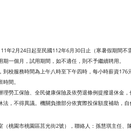
11年2月24日起至民國112年6月30日止（寒暑假期間
用期一個月，試用期間，如不適任，則不予繼續聘用。
，到校服務時間為上午八時至下午四時，每小時薪資176
班時間。
辦理勞工保險、全民健康保險及依勞退條例提撥退休金，
休法，不得異議。機關負擔部分依實際投保額度補助，自
室（桃園市桃園區莒光街2號），聯絡人：孫慧琪主任、陳