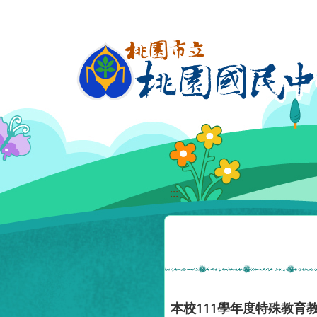
移至網頁之主要內容區位置
:::
本校111學年度特殊教育