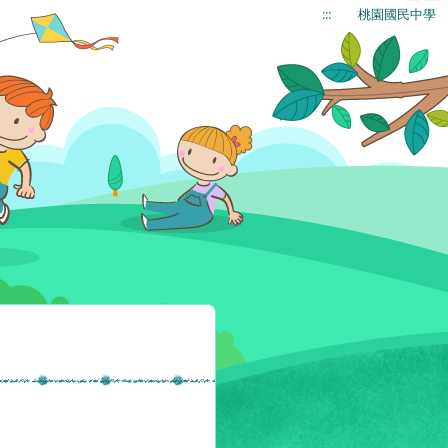
:::
桃園國民中學