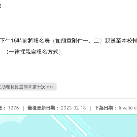
0）
三）下午16時前將報名表（如簡章附件一、二）親送至本
。（一律採親自報名方式）
度助理員甄選簡章第十次.doc
另開新視窗
數：
1276
|
最後更新日期：
2023-02-18
|
下架日期：
Invalid d