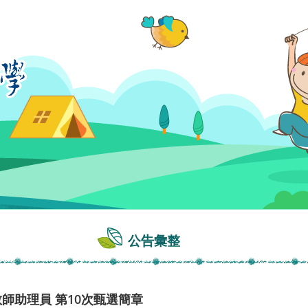
公告彙整
教師助理員 第10次甄選簡章