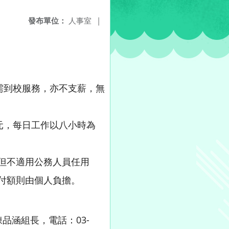
發布單位：
人事室
|
不需到校服務，亦不支薪，無
元，每日工作以八小時為
但不適用公務人員任用
付額則由個人負擔。
品涵組長，電話：03-