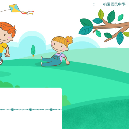
:::
桃園國民中學