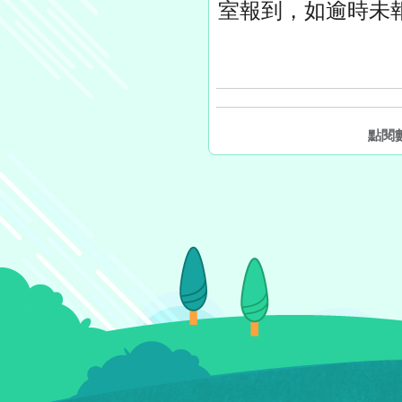
室報到，如逾時未
點閱