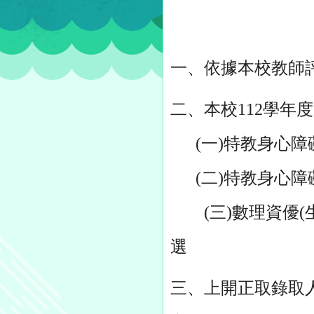
一、依據本校教師評
二、本校112學年
(一)特教身心障礙
(二)特教身心障礙
(三)數理資優(生
選
三、上開正取錄取人員