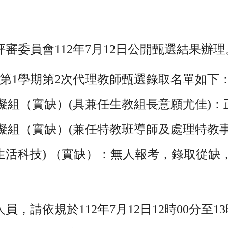
審委員會112年7月12日公開甄選結果辦理
度第1學期第2次代理教師甄選錄取名單如下
組（實缺）(具兼任生教組長意願尤佳)：正
組（實缺）(兼任特教班導師及處理特教事務
活科技) （實缺）：無人報考，錄取從缺
，請依規於112年7月12日12時00分至1