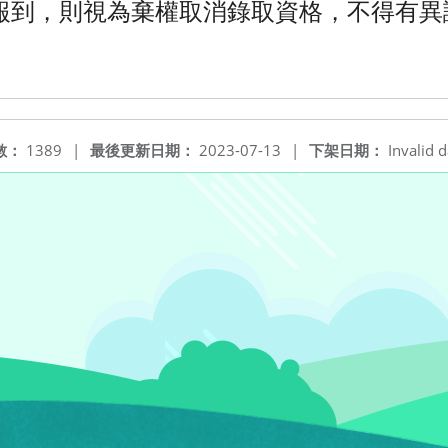
報到，則視為棄權取消錄取資格，不得有異
數：
1389
|
最後更新日期：
2023-07-13
|
下架日期：
Invalid d