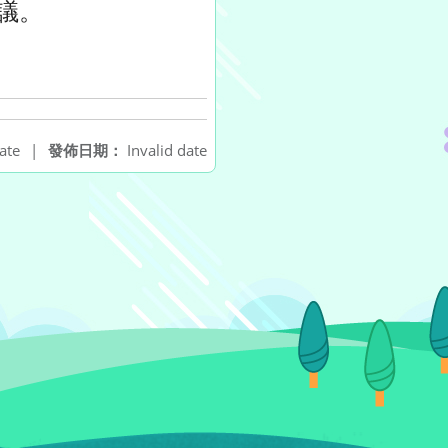
議。
ate
|
發佈日期：
Invalid date