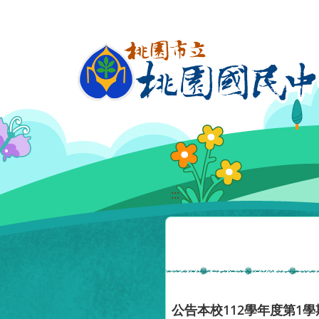
移至網頁之主要內容區位置
:::
公告本校112學年度第1