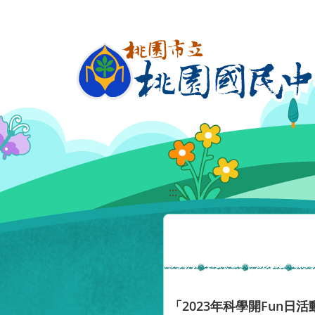
移至網頁之主要內容區位置
:::
「2023年科學開Fun日活