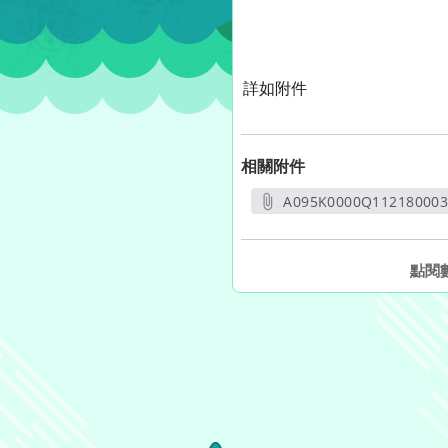
詳如附件
相關附件
A095K0000Q112180003
另開新視
點閱