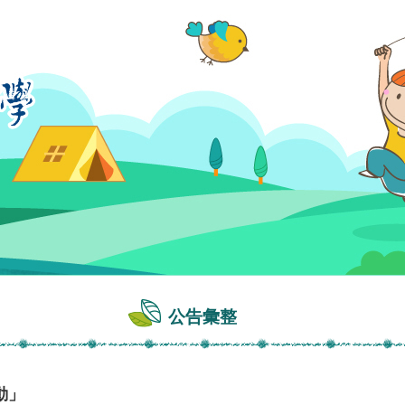
公告彙整
動」