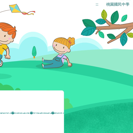
:::
桃園國民中學