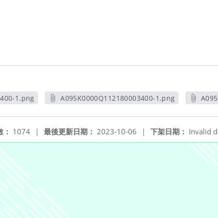
400-1.png
A095K0000Q112180003400-1.png
A095
窗
另開新視窗
數：
1074
|
最後更新日期：
2023-10-06
|
下架日期：
Invalid d