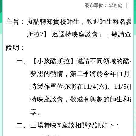
發布單位：
學務處
|
主旨：
擬請轉知貴校師生，歡迎師生報名參
斯拉2】 巡迴特映座談會」，敬請查
說明：
一、
【小孩酷斯拉】邀請不同領域的酷
夢想的熱情，第二季將於今年11月2日
時製作單位亦將在11/4(六)、11/5(日
特映座談會，敬邀有興趣的師生和
享。
二、
三場特映X座談相關資訊如下：