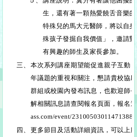
５、
講座說明：翼升有著讓他困擾的
生，還有著一顆熱愛饒舌音樂的
特殊兒的馬大元醫師，將以自身
殊孩子發掘自我價值」，邀請對
有興趣的師生及家長參加。
三、
本次系列講座期望能促進親子互動
年議題的重視和關注，懇請貴校協
群組或校園內發布訊息，也歡迎師
解相關訊息請查閱報名頁面，報名連結：htt
ass.com/event/23100503011471388
四、
更多節目及活動詳細資訊，可以上