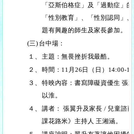
「亞斯伯格症」及「過動症」的
「性別教育」、「性別認同」、
題有興趣的師生及家長參加。
(三)
台中場：
１、
主題：無畏挫折我最酷。
２、
時間：11月26日（日）14:00-16
３、
特映內容：書寫障礙資優生 張翼升
以淮。
４、
講者： 張翼升及家長 / 兒童諮商
課花路米》主持人 王湘涵。