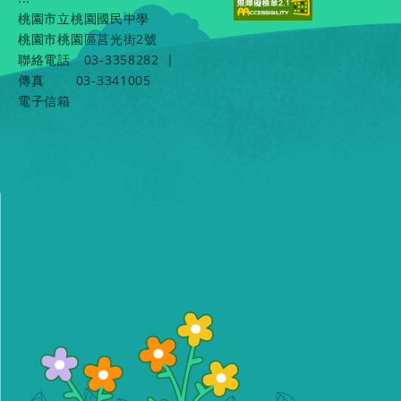
桃園市立桃園國民中學
桃園市桃園區莒光街2號
聯絡電話
03-3358282
|
傳真
03-3341005
電子信箱