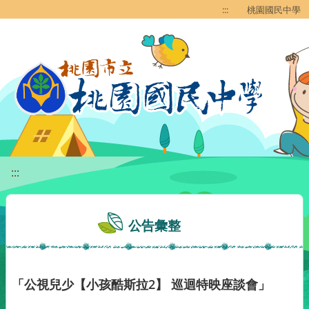
移至網頁之主要內容區位置
:::
桃園國民中學
:::
公告彙整
「公視兒少【小孩酷斯拉2】 巡迴特映座談會」