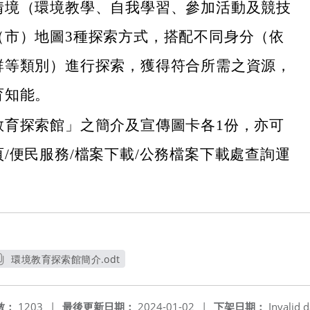
情境（環境教學、自我學習、參加活動及競技
（市）地圖3種探索方式，搭配不同身分（依
群等類別）進行探索，獲得符合所需之資源，
育知能。
教育探索館」之簡介及宣傳圖卡各1份，亦可
/便民服務/檔案下載/公務檔案下載處查詢運
環境教育探索館簡介.odt
另開新視窗
數：
1203
|
最後更新日期：
2024-01-02
|
下架日期：
Invalid d