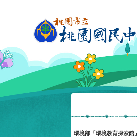
移至網頁之主要內容區位置
:::
環境部「環境教育探索館」（網址