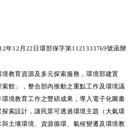
2年12月22日環部保字第1121333769號函辦
環境教育資源及多元探索服務，環境部建置
探索館」，整合部內推動之重點工作及環境議
年環境教育工作之豐碩成果，導入電子化圖書
眾探索設計，讓民眾可透過環境主題（大氣環
水與土壤環境、資源循環、氣候變遷及環境教