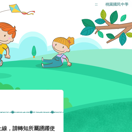
:::
桃園國民中學
已正式上線，請轉知所屬踴躍使