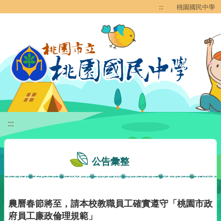
移至網頁之主要內容區位置
:::
桃園國民中學
:::
公告彙整
農曆春節將至，請本校教職員工確實遵守「桃園市政
府員工廉政倫理規範」