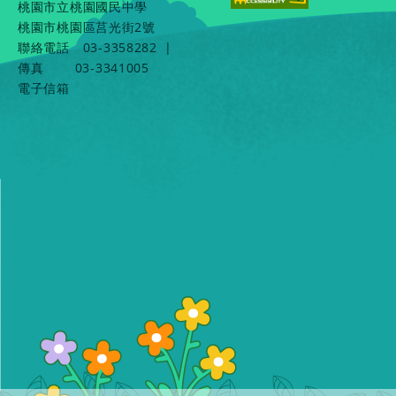
桃園市立桃園國民中學
桃園市桃園區莒光街2號
聯絡電話
03-3358282
|
傳真
03-3341005
電子信箱