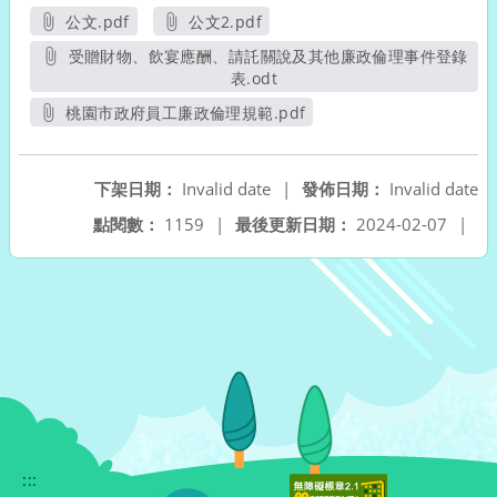
公文.pdf
公文2.pdf
另開新視窗
另開新視窗
受贈財物、飲宴應酬、請託關說及其他廉政倫理事件登錄
表.odt
另開新視窗
桃園市政府員工廉政倫理規範.pdf
另開新視窗
下架日期：
Invalid date
|
發佈日期：
Invalid date
點閱數：
1159
|
最後更新日期：
2024-02-07
|
:::