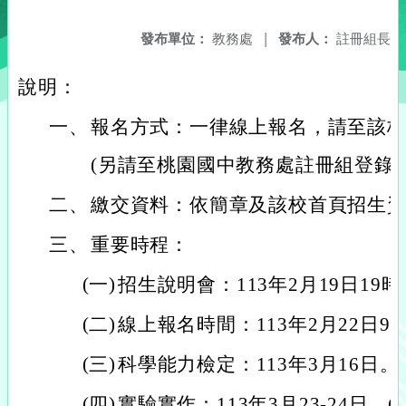
發布單位：
教務處
|
發布人：
註冊組長
說明：
一、
報名方式：一律線上報名，請至該
(另請至桃園國中教務處註冊組登錄
二、
繳交資料：依簡章及該校首頁招生
三、
重要時程：
(一)
招生說明會：113年2月19日19時
(二)
線上報名時間：113年2月22日9
(三)
科學能力檢定：113年3月16日。
(四)
實驗實作：113年3月23-24日。