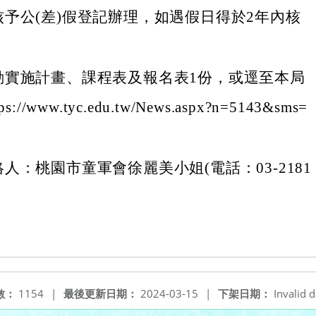
予公(差)假登記辦理，如遇假日得於2年內核
動實施計畫、課程表及報名表1份，或逕至本局
://www.tyc.edu.tw/News.aspx?n=5143&sms=
。
人：桃園市童軍會徐麗美小姐(電話：03-2181
數：
1154
|
最後更新日期：
2024-03-15
|
下架日期：
Invalid d