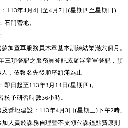
：113年4月4日至4月7日(星期四至星期日)
：石門營地。
：
歲參加童軍服務員木章基本訓練結業滿六個月。
2年三項登記之服務員登記或羅浮童軍登記，預
4人，依報名先後順序額滿為止。
即日起至113年3月14日(星期四)。
者核予研習時數36小時。
及營地建設：113年4月3日(星期三)下午2時。
參加人員於課務自理暨不支領代課鐘點費原則