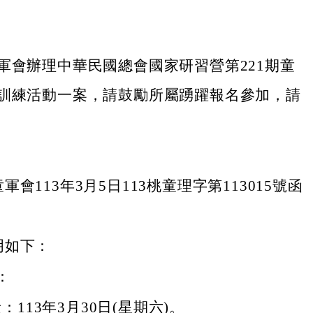
軍會辦理中華民國總會國家研習營第221期童
訓練活動一案，請鼓勵所屬踴躍報名參加，請
會113年3月5日113桃童理字第113015號函
明如下：
：
：113年3月30日(星期六)。