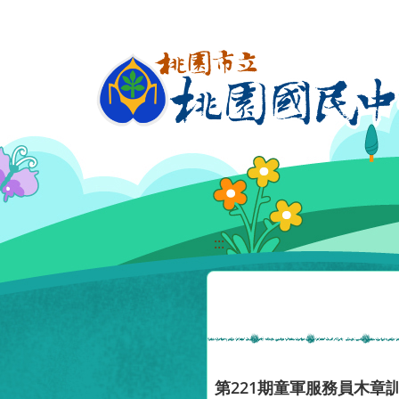
移至網頁之主要內容區位置
:::
第221期童軍服務員木章