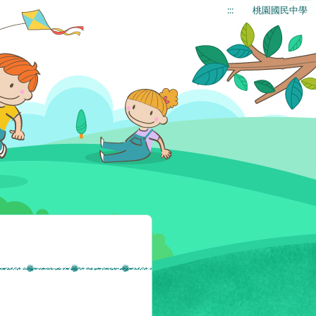
:::
桃園國民中學