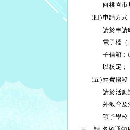
向桃園市
(四)
申請方式
請於申請
電子檔（
子信箱：ty
以核定；
(五)
經費撥發
請於活動
外教育及
項予學校
三、
請 各校通