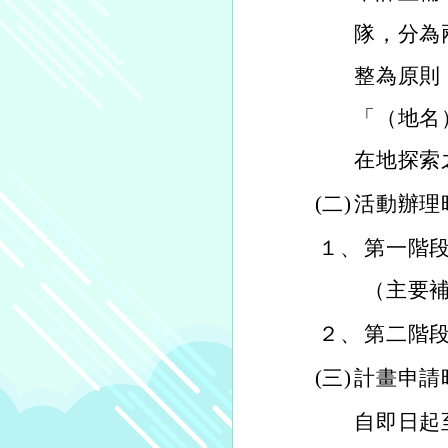
隊，分為
整為原則
「（地名
在地探索
(二)
活動辦理
１、
第一階段
（主要
２、
第二階段
(三)
計畫申請
自即日起