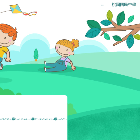
:::
桃園國民中學