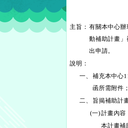
主旨：
有關本中心辦
動補助計畫」
出申請。
說明：
一、
補充本中心11
函所需附件
二、
旨揭補助計
(一)
計畫內容
本計畫補