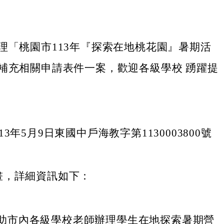
理「桃園市113年『探索在地桃花園』暑期活
補充相關申請表件一案，歡迎各級學校 踴躍提
3年5月9日東國中戶海教字第1130003800號
；
畫，詳細資訊如下：
助市內各級學校老師辦理學生在地探索暑期營