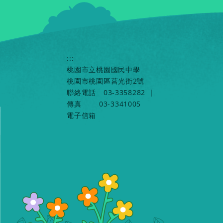
:::
桃園市立桃園國民中學
桃園市桃園區莒光街2號
聯絡電話
03-3358282
|
傳真
03-3341005
電子信箱