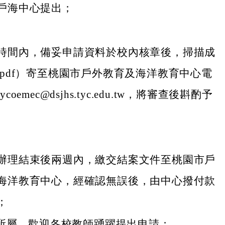
戶海中心提出；
時間內，備妥申請資料於校內核章後，掃描成
.pdf）寄至桃園市戶外教育及海洋教育中心電
coemec@dsjhs.tyc.edu.tw，將審查後斟酌予
辦理結束後兩週內，繳交結案文件至桃園市戶
海洋教育中心，經確認無誤後，由中心撥付款
；
知所屬，歡迎各校教師踴躍提出申請；