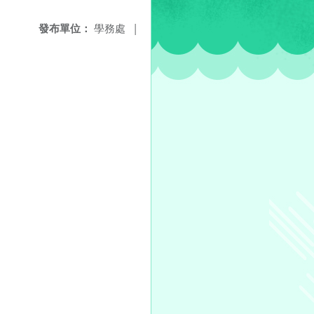
發布單位：
學務處
|