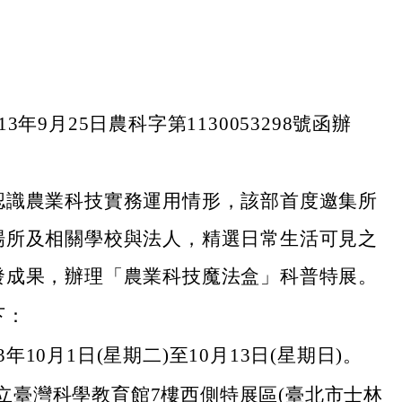
3年9月25日農科字第1130053298號函辦
認識農業科技實務運用情形，該部首度邀集所
場所及相關學校與法人，精選日常生活可見之
發成果，辦理「農業科技魔法盒」科普特展。
下：
3年10月1日(星期二)至10月13日(星期日)。
立臺灣科學教育館7樓西側特展區(臺北市士林