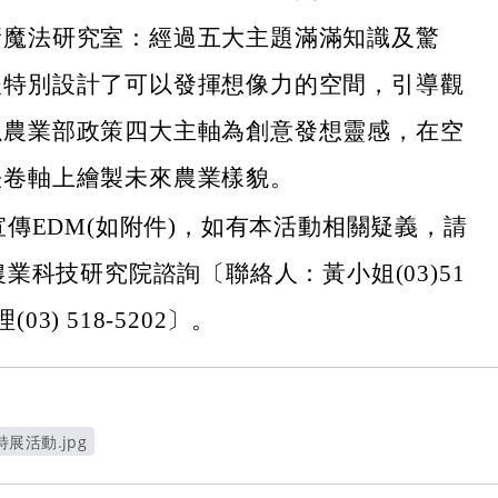
新魔法研究室：經過五大主題滿滿知識及驚
後特別設計了可以發揮想像力的空間，引導觀
以農業部政策四大主軸為創意發想靈感，在空
法卷軸上繪製未來農業樣貌。
傳EDM(如附件)，如有本活動相關疑義，請
業科技研究院諮詢〔聯絡人：黃小姐(03)51
理(03) 518-5202〕。
展活動.jpg
視窗