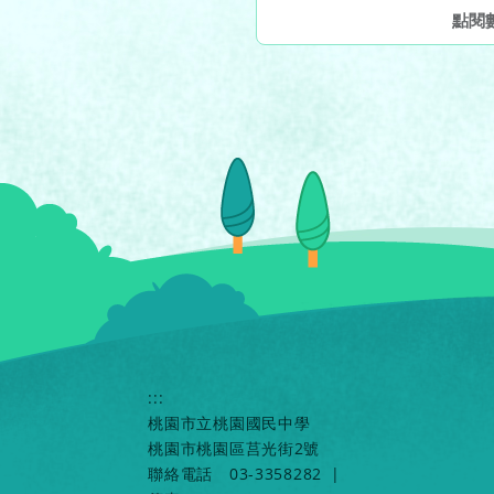
點閱
:::
桃園市立桃園國民中學
桃園市桃園區莒光街2號
聯絡電話
03-3358282
|