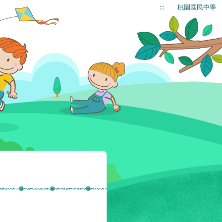
:::
桃園國民中學