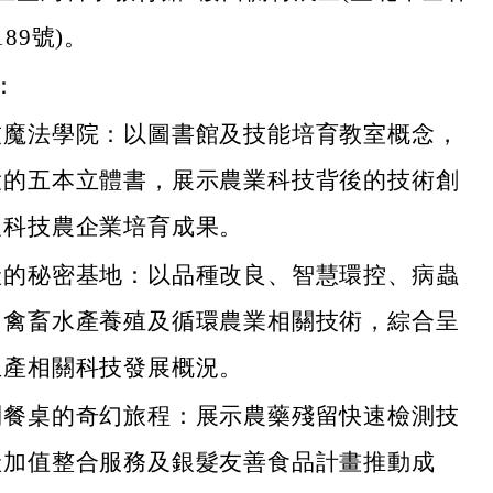
89號)。
：
技魔法學院：以圖書館及技能培育教室概念，
大的五本立體書，展示農業科技背後的技術創
及科技農企業培育成果。
產的秘密基地：以品種改良、智慧環控、病蟲
、禽畜水產養殖及循環農業相關技術，綜合呈
生產相關科技發展概況。
到餐桌的奇幻旅程：展示農藥殘留快速檢測技
產加值整合服務及銀髮友善食品計畫推動成