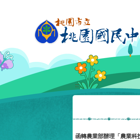
移至網頁之主要內容區位置
:::
函轉農業部辦理「農業科