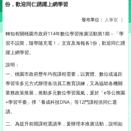
份，歡迎同仁踴躍上網學習
發布單位：
人事室
|
轉知有關桃園市政府114年數位學習推廣活動第1期－「學
習不設限，隨學隨充電！」文宣及海報各1份，歡迎同仁踴
躍上網學習。
說明：
一、桃園市政府歷年均視課程需要，以實體、數位或遠距
學習等多元方式辦理各項員工教育訓練，又為協助各機關
業務政策推展，推動多元數位學習風氣，爰於「e等公務園
+學習平臺」擇「養成科技DNA」等12門課程供同仁選
讀。
二、為提升前開課程選讀率，爰辦理本推廣活動，說明如