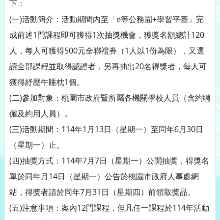
下：
(一)活動簡介：活動期間內至「e等公務園+學習平臺」完
成前述1門課程即可獲得1次抽獎機會，獲獎名額總計120
人，每人可獲得500元全聯禮券（1人以1份為限），又選
讀全部課程並取得認證者，另再抽出20名得獎者，每人可
獲得紓壓午睡枕1個。
(二)參加對象：桃園市政府暨所屬各機關學校人員（含約聘
僱及約用人員）。
(三)活動期間：114年1月13日（星期一）至同年6月30日
（星期一）止。
(四)抽獎方式：114年7月7日（星期一）公開抽獎，得獎名
單於同年月14日（星期一）公告於桃園市政府人事處網
站，得獎者請於同年7月31日（星期四）前領取獎品。
(五)注意事項：案內12門課程，但凡任一課程於114年活動