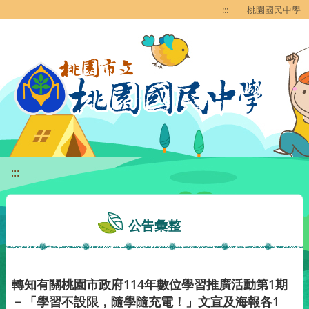
移至網頁之主要內容區位置
:::
桃園國民中學
:::
公告彙整
轉知有關桃園市政府114年數位學習推廣活動第1期
－「學習不設限，隨學隨充電！」文宣及海報各1