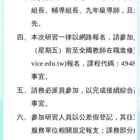
組長、輔導組長、九年級導師，且
先。
四、
本次研習一律以網路報名，請參加人員
（星期五）前至全國教師在職進修資訊網(htt
vice.edu.tw)報名，課程代碼：49
事宜。
五、
請務必派員參加，以完成後續綜合
事宜。
六、
參加研習人員以公差假登記，其往
服務單位相關規定報支；課務部分