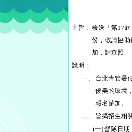
主旨：
檢送「第17
份，敬請協助
加，請查照。
說明：
一、
台北青管暑
優美的環境
報名參加。
二、
旨揭招生相
(一)
營隊日期：