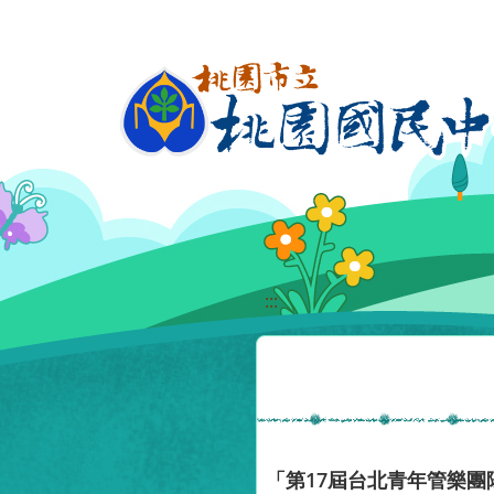
移至網頁之主要內容區位置
:::
「第17屆台北青年管樂