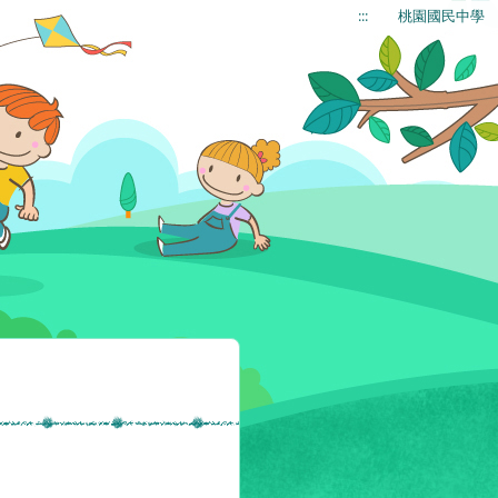
:::
桃園國民中學