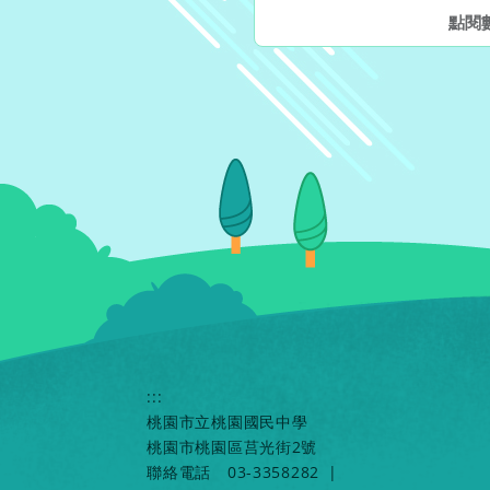
點閱
:::
桃園市立桃園國民中學
桃園市桃園區莒光街2號
聯絡電話
03-3358282
|