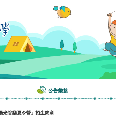
公告彙整
團陽光管樂夏令營」招生簡章