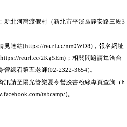
：新北河灣渡假村（新北市平溪區靜安路三段3
連結(https://reurl.cc/nm0WD8)，報名網址
ttps://reurl.cc/2Kg5Em)；相關問題請逕洽台
營總召第五老師(02-2322-3654)。
資訊請至陽光管樂夏令營臉書粉絲專頁查詢（h
w.facebook.com/tsbcamp/)。