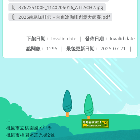
另開新視窗
376735100E_1140206016_ATTACH2.jpg
另開新視窗
2025南島咖啡節－台東冰咖啡創意大師賽.pdf
另開新視窗
下架日期：
Invalid date
|
發佈日期：
Invalid date
點閱數：
1295
|
最後更新日期：
2025-07-21
|
:::
桃園市立桃園國民中學
桃園市桃園區莒光街2號