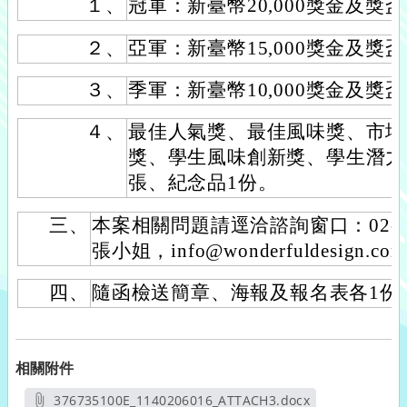
１、
冠軍：新臺幣20,000獎金及獎盃
２、
亞軍：新臺幣15,000獎金及獎盃
３、
季軍：新臺幣10,000獎金及獎盃
４、
最佳人氣獎、最佳風味獎、市場
獎、學生風味創新獎、學生潛力
張、紀念品1份。
三、
本案相關問題請逕洽諮詢窗口：02-25
張小姐，info@wonderfuldesign.com
四、
隨函檢送簡章、海報及報名表各1份
相關附件
376735100E_1140206016_ATTACH3.docx