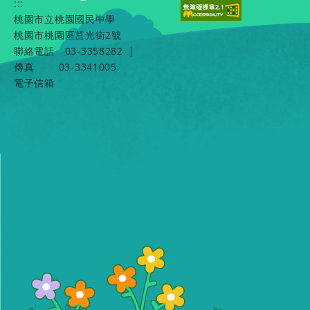
:::
桃園市立桃園國民中學
桃園市桃園區莒光街2號
聯絡電話
03-3358282
|
傳真
03-3341005
電子信箱