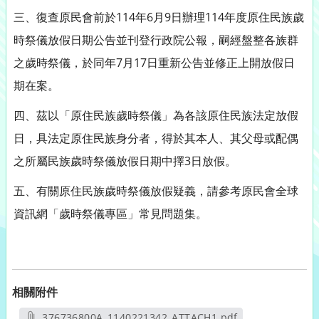
三、復查原民會前於114年6月9日辦理114年度原住民族歲
時祭儀放假日期公告並刊登行政院公報，嗣經盤整各族群
之歲時祭儀，於同年7月17日重新公告並修正上開放假日
期在案。
四、茲以「原住民族歲時祭儀」為各該原住民族法定放假
日，具法定原住民族身分者，得於其本人、其父母或配偶
之所屬民族歲時祭儀放假日期中擇3日放假。
五、有關原住民族歲時祭儀放假疑義，請參考原民會全球
資訊網「歲時祭儀專區」常見問題集。
相關附件
376736800A_1140221342_ATTACH1.pdf