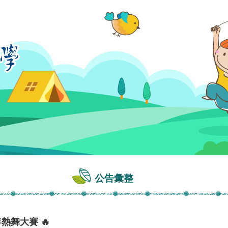
公告彙整
年熱舞大賽 🔥