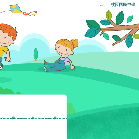
:::
桃園國民中學