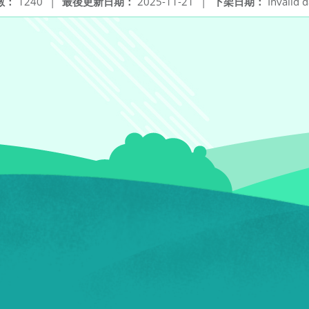
數：
1240
|
最後更新日期：
2025-11-21
|
下架日期：
Invalid d