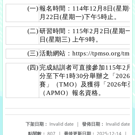
(一)
報名時間：114年12月8日(星期一
月22日(星期一)下午5時止。
(二)
研習時間：115年2月2日(星期一)
日(星期三) 上午9時。
(三)
活動網站：https://tpmso.org/tmo
(四)
完成結訓者可直接參加115年2月4
分至下午1時30分舉辦之「202
賽」（TMO）及獲得「2026年
（APMO）報名資格。
下架日期：
Invalid date
|
發佈日期：
Invalid date
點閱數：
807
|
最後更新日期：
2025-12-14
|