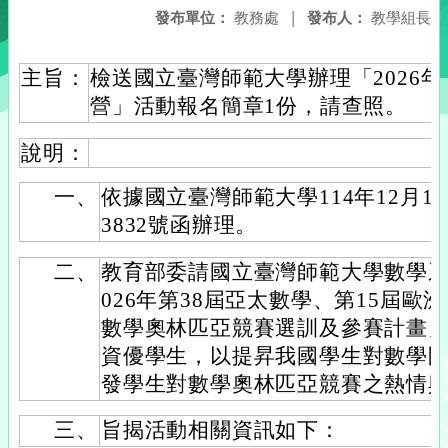
發布單位：
教務處
|
發布人：
教學組長
主旨：
檢送國立臺灣師範大學辦理「2026
營」活動報名簡章1份，請查照。
說明：
一、
依據國立臺灣師範大學114年12月1日
3832號函辦理。
二、
教育部委請國立臺灣師範大學數學系
026年第38屆亞太數學、第15屆歐
數學奧林匹亞競賽選訓及參賽計畫
資優學生，以提昇我國學生對數學問
發學生對數學奧林匹亞競賽之熱情
三、
旨揭活動相關資訊如下：