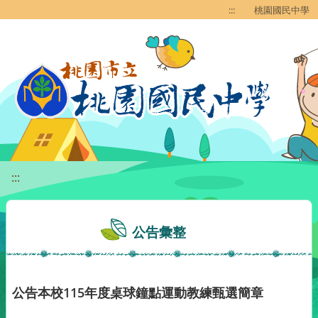
移至網頁之主要內容區位置
:::
桃園國民中學
:::
公告彙整
公告本校115年度桌球鐘點運動教練甄選簡章